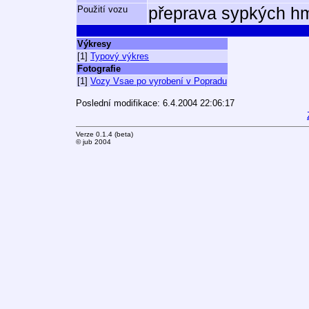
Použití vozu
přeprava sypkých hm
Výkresy
[1]
Typový výkres
Fotografie
[1]
Vozy Vsae po vyrobení v Popradu
Poslední modifikace: 6.4.2004 22:06:17
Verze 0.1.4 (beta)
© jub 2004