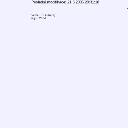
Poslední modifikace: 21.3.2005 20:31:18
Verze 0.1.4 (beta)
© jub 2004