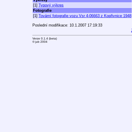
[1]
Typový výkres
Fotografie
[1]
Tovární fotografie vozu Vsr 4-06663 z Kopřivnice 1948
Poslední modifikace: 10.1.2007 17:19:33
Verze 0.1.4 (beta)
© jub 2004