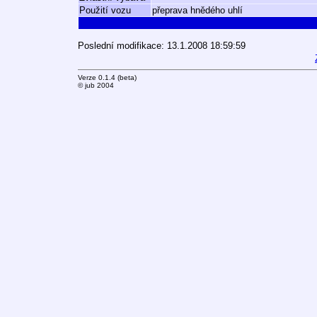
Použití vozu
přeprava hnědého uhlí
Poslední modifikace: 13.1.2008 18:59:59
Verze 0.1.4 (beta)
© jub 2004