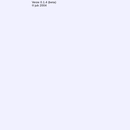
Verze 0.1.4 (beta)
© jub 2004