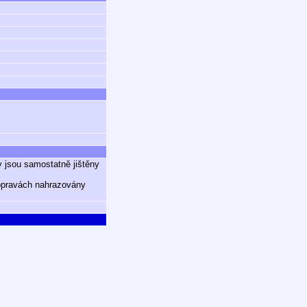
y jsou samostatně jištěny
 opravách nahrazovány