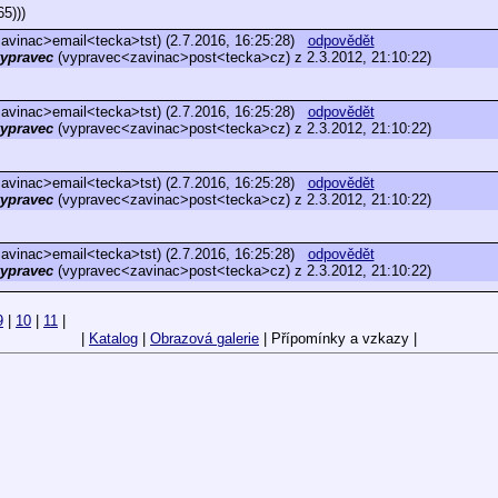
5)))
vinac>email<tecka>tst) (2.7.2016, 16:25:28)
odpovědět
ypravec
(vypravec<zavinac>post<tecka>cz) z 2.3.2012, 21:10:22)
vinac>email<tecka>tst) (2.7.2016, 16:25:28)
odpovědět
ypravec
(vypravec<zavinac>post<tecka>cz) z 2.3.2012, 21:10:22)
vinac>email<tecka>tst) (2.7.2016, 16:25:28)
odpovědět
ypravec
(vypravec<zavinac>post<tecka>cz) z 2.3.2012, 21:10:22)
vinac>email<tecka>tst) (2.7.2016, 16:25:28)
odpovědět
ypravec
(vypravec<zavinac>post<tecka>cz) z 2.3.2012, 21:10:22)
9
|
10
|
11
|
|
Katalog
|
Obrazová galerie
| Přípomínky a vzkazy |