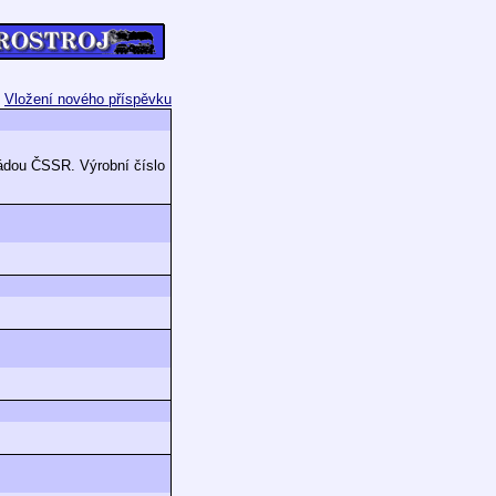
Vložení nového příspěvku
vládou ČSSR. Výrobní číslo