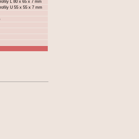
rofily L 80 x 65 x 7 mm
rofily U 55 x 55 x 7 mm
e