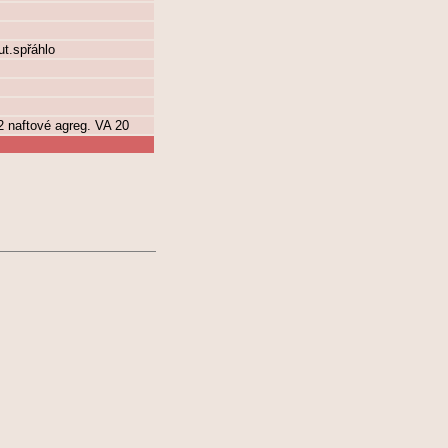
ut.spřáhlo
 2 naftové agreg. VA 20