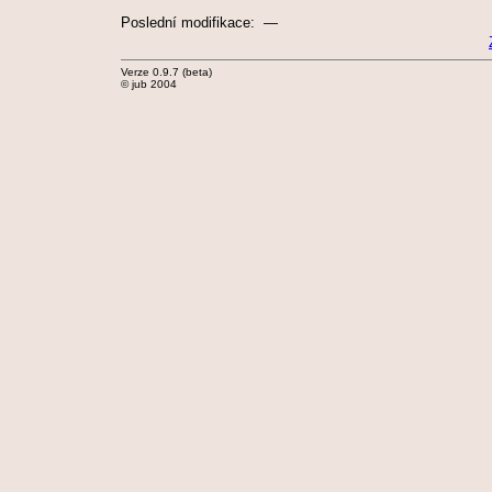
Poslední modifikace: —
Verze 0.9.7 (beta)
© jub 2004