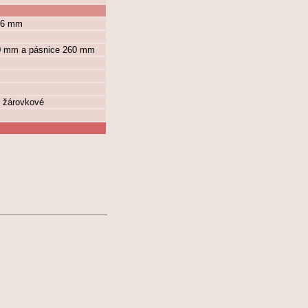
x 6 mm
00 mm a pásnice 260 mm
é žárovkové