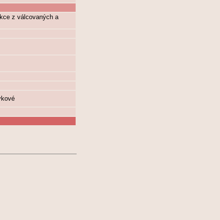
kce z válcovaných a
vkové