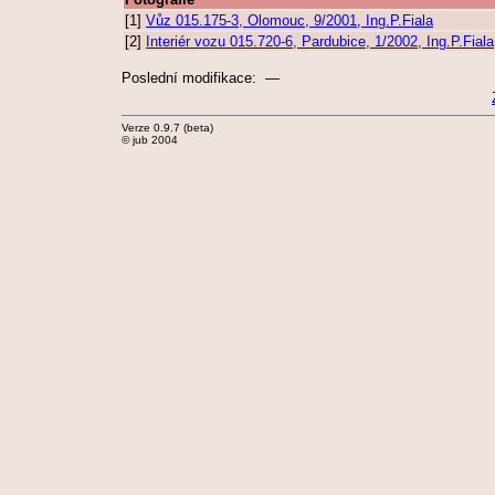
[1]
Vůz 015.175-3, Olomouc, 9/2001, Ing.P.Fiala
[2]
Interiér vozu 015.720-6, Pardubice, 1/2002, Ing.P.Fiala
Poslední modifikace: —
Verze 0.9.7 (beta)
© jub 2004