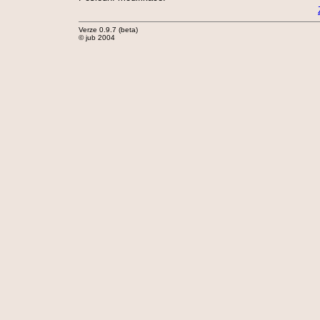
Verze 0.9.7 (beta)
© jub 2004