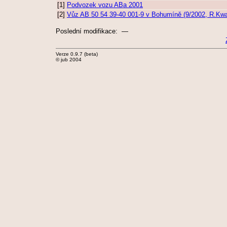
[1]
Podvozek vozu ABa 2001
[2]
Vůz AB 50 54 39-40 001-9 v Bohumíně (9/2002, R.Kw
Poslední modifikace: —
Verze 0.9.7 (beta)
© jub 2004