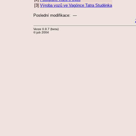
[3]
Výroba vozů ve Vagónce Tatra Studénka
Poslední modifikace: —
Verze 0.9.7 (beta)
© jub 2004