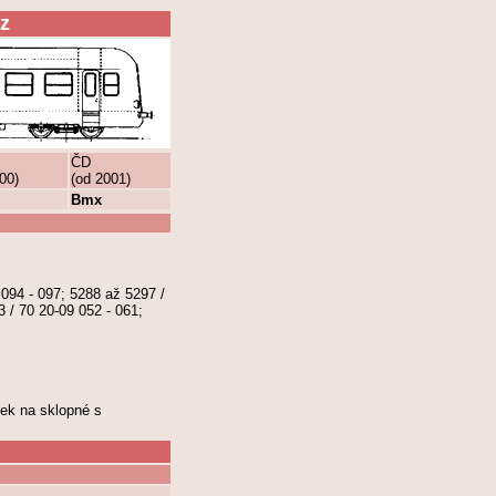
z
ČD
00)
(od 2001)
Bmx
 094 - 097; 5288 až 5297 /
 / 70 20-09 052 - 061;
ek na sklopné s