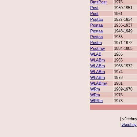
DmsPost
1976
Post
1950-1951
Post
1961
Postaa
1927-1934
Postaa
1935-1937
Postaa
1948-1949
Postaa
1955
Postm
1971-1972
Postmw
1984-1985
WLAB
1985
WLABm
1965
WLABm
1968-1972
WLABm
1974
WLABm
1978
WLABmv
1981
WRm
1969-1970
WRm
1976
WRRm
1978
| všechny
|
všechny