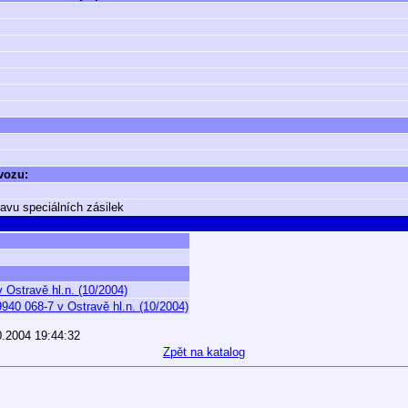
 vozu:
ravu speciálních zásilek
 Ostravě hl.n. (10/2004)
40 068-7 v Ostravě hl.n. (10/2004)
0.2004 19:44:32
Zpět na katalog