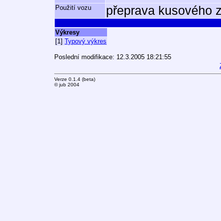
Použití vozu
přeprava kusového z
Výkresy
[1]
Typový výkres
Poslední modifikace: 12.3.2005 18:21:55
Verze 0.1.4 (beta)
© jub 2004