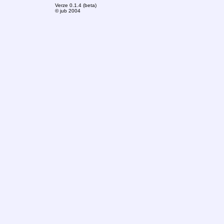
Verze 0.1.4 (beta)
© jub 2004