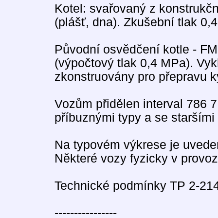
Kotel: svařovaný z konstrukčn
(plášť, dna). Zkušební tlak 0
Původní osvědčení kotle - F
(výpočtový tlak 0,4 MPa). Vyk
zkonstruovány pro přepravu k
Vozům přidělen interval 786 
příbuznými typy a se staršími 
Na typovém výkrese je uveden
Některé vozy fyzicky v provoz
Technické podmínky TP 2-214
----------------