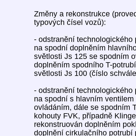
Změny a rekonstrukce (prove
typových čísel vozů):
- odstranění technologického
na spodní doplněním hlavního
světlosti Js 125 se spodním
doplněním spodního T-potrub
světlosti Js 100 (číslo schvá
- odstranění technologického
na spodní s hlavním ventilem
ovládáním, dále se spodním 
kohouty FVK, případně Klinger
rekonstruován doplněním pok
doplnění cirkulačního potrub