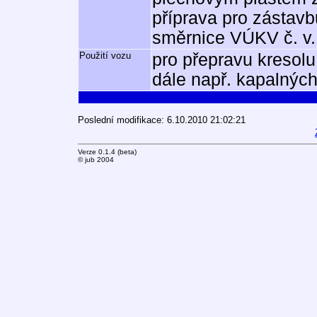
příprava pro zástavb
směrnice VÚKV č. v.
Použití vozu
pro přepravu kresolu
dále např. kapalných
Poslední modifikace: 6.10.2010 21:02:21
Verze 0.1.4 (beta)
© jub 2004