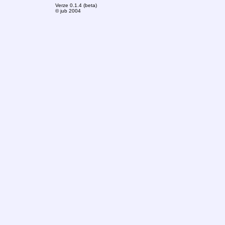
Verze 0.1.4 (beta)
© jub 2004