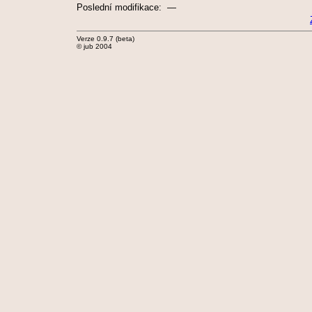
Poslední modifikace: —
Verze 0.9.7 (beta)
© jub 2004