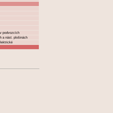
 v podvozcích
h a nást. plošinách
lektrické