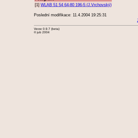
[1]
WLAB 51 54 64-80 196-5 (J.Vrchovský)
Poslední modifikace: 11.4.2004 19:25:31
Verze 0.9.7 (beta)
© jub 2004