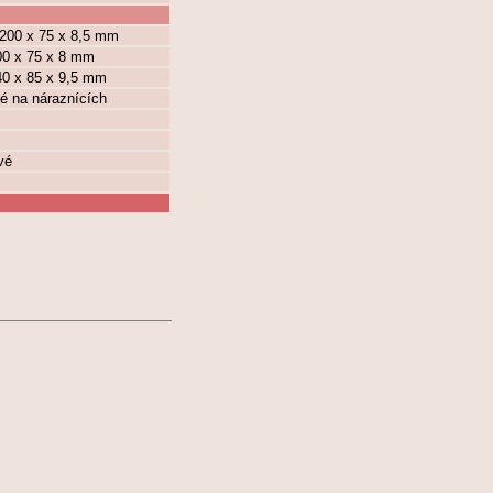
 200 x 75 x 8,5 mm
200 x 75 x 8 mm
240 x 85 x 9,5 mm
lé na náraznících
vé