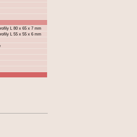
rofily L 80 x 65 x 7 mm
rofily L 55 x 55 x 6 mm
e