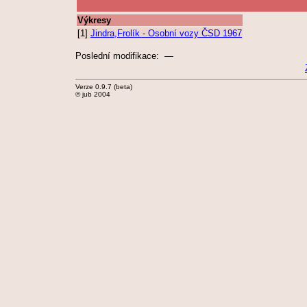
Výkresy
[1]
Jindra,Frolík - Osobní vozy ČSD 1967
Poslední modifikace: —
Verze 0.9.7 (beta)
© jub 2004