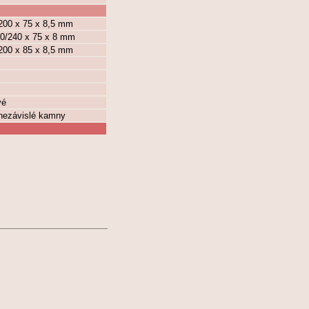
 200 x 75 x 8,5 mm
200/240 x 75 x 8 mm
 200 x 85 x 8,5 mm
vé
 nezávislé kamny