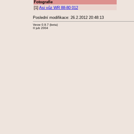
Fotografie
[1]
Asi vůz WR 88-80 012
Poslední modifikace: 26.2.2012 20:48:13
Verze 0.9.7 (beta)
© jub 2004