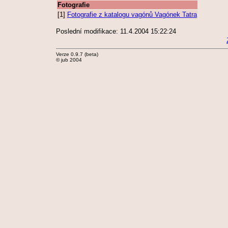
Fotografie
[1]
Fotografie z katalogu vagónů Vagónek Tatra
Poslední modifikace: 11.4.2004 15:22:24
Verze 0.9.7 (beta)
© jub 2004